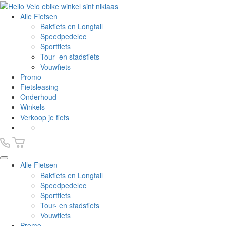
Alle Fietsen
Bakfiets en Longtail
Speedpedelec
Sportfiets
Tour- en stadsfiets
Vouwfiets
Promo
Fietsleasing
Onderhoud
Winkels
Verkoop je fiets
Alle Fietsen
Bakfiets en Longtail
Speedpedelec
Sportfiets
Tour- en stadsfiets
Vouwfiets
Promo